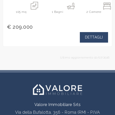
105
mq
1
Bagni
2
Camere
€ 209.000
DETTAGLI
Ultimo aggiornamento 10/07/2026
Valore Immobiliare Srls
Via della Bufalotta, 356 - Roma (RM) - P.IVA