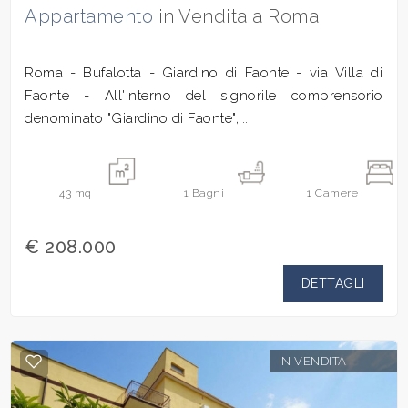
Appartamento
in Vendita a Roma
Roma - Bufalotta - Giardino di Faonte - via Villa di
Faonte - All'interno del signorile comprensorio
denominato "Giardino di Faonte",...
43
mq
1
Bagni
1
Camere
€ 208.000
DETTAGLI
IN VENDITA