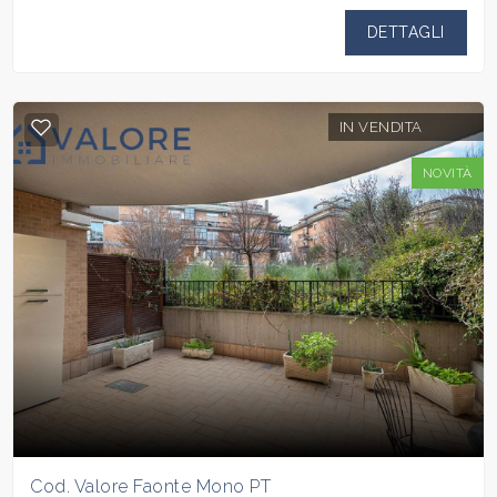
DETTAGLI
IN VENDITA
NOVITÀ
Cod. Valore Faonte Mono PT