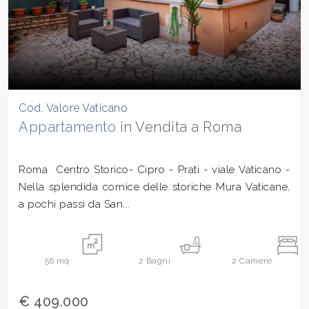
Cod. Valore Vaticano
Appartamento
in Vendita a Roma
Roma  Centro Storico- Cipro - Prati - viale Vaticano -
Nella splendida cornice delle storiche Mura Vaticane,
a pochi passi da San...
56
mq
2
Bagni
2
Camere
€ 409.000