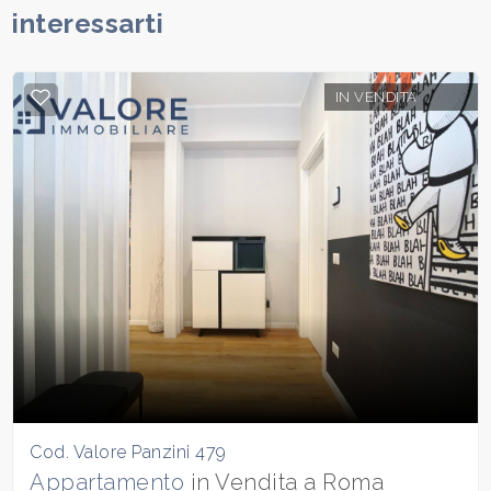
interessarti
IN VENDITA
Cod. Valore Panzini 479
Appartamento
in Vendita a Roma