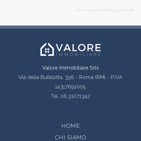
Ultimo aggiornamento 19/01/2026
Valore Immobiliare Srls
Via della Bufalotta, 356 - Roma (RM) - P.IVA
14317691005
Tel.
06.31071342
HOME
CHI SIAMO