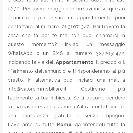
4
12:30. Per avere maggiori informazioni su questo
annuncio e per fissare un appuntamento puoi
5
contattarci al numero: 0631071342. Hai trovato la
casa che fa per te ma non puoi chiamarci in
5+
questo momento? Inviaci un messaggio
WhatsApp o un SMS al numero 3272051472,
Bagni
indicando la via dell'
Appartamento
, il prezzo o il
minimi
riferimento dell'annuncio e ti risponderemo al più
presto. In alternativa puoi inviarci una mail a
Qualsiasi
info@valoreimmobiliare.it. Gestiremo più
facilmente la tua richiesta. Se ti occorre vendere
1
la tua casa per acquistarne un'altra, contattaci per
2
una consulenza gratuita e senza impegno.
Lavoriamo su tutta
Roma
, garantendoti tutta la
3