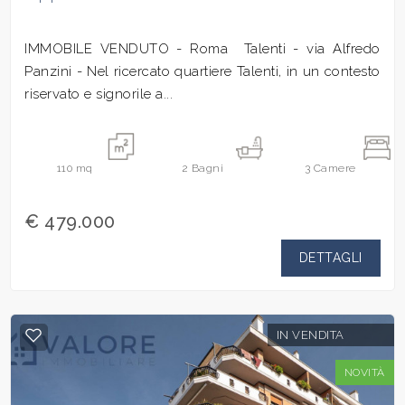
IMMOBILE VENDUTO - Roma  Talenti - via Alfredo
Panzini - Nel ricercato quartiere Talenti, in un contesto
riservato e signorile a...
110
mq
2
Bagni
3
Camere
€ 479.000
DETTAGLI
IN VENDITA
NOVITÀ